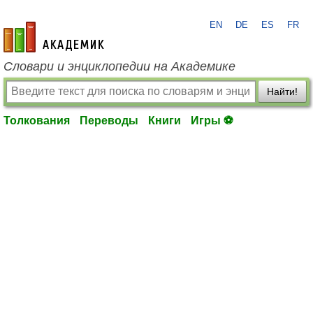
EN
DE
ES
FR
academic.ru
Словари и энциклопедии на Академике
Найти!
Толкования
Переводы
Книги
Игры ⚽