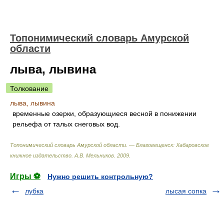
Топонимический словарь Амурской
области
лыва, лывина
Толкование
лыва, лывина
временные озерки, образующиеся весной в понижении
рельефа от талых снеговых вод.
Топонимический словарь Амурской области. — Благовещенск: Хабаровское
книжное издательство
.
А.В. Мельников
.
2009
.
Игры ⚽
Нужно решить контрольную?
лубка
лысая сопка